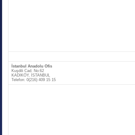
İstanbul Anadolu Ofis
Kuşdili Cad. No:62
KADIKÖY, İSTANBUL
Telefon: 0(216) 409 15 15