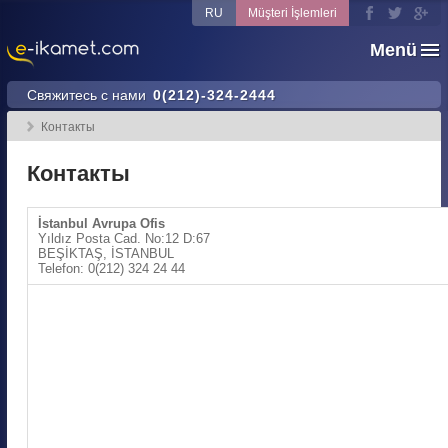
RU
Müşteri İşlemleri
Menü
Свяжитесь с нами
0(212)-324-2444
Контакты
Контакты
İstanbul Avrupa Ofis
Yıldız Posta Cad. No:12 D:67
BEŞİKTAŞ, İSTANBUL
Telefon: 0(212) 324 24 44