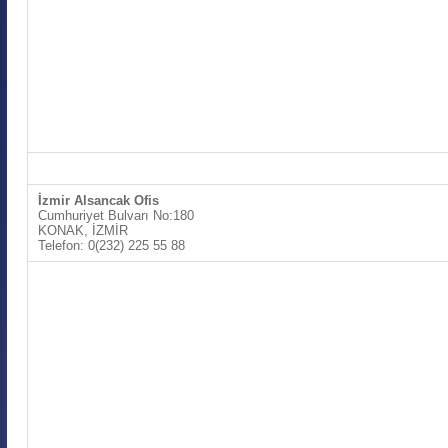
İzmir Alsancak Ofis
Cumhuriyet Bulvarı No:180
KONAK, İZMİR
Telefon: 0(232) 225 55 88