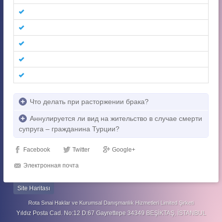
Что делать при расторжении брака?
Аннулируется ли вид на жительство в случае смерти
супруга – гражданина Турции?
Facebook
Twitter
Google+
Электронная почта
Site Haritası
Rota Sınai Haklar ve Kurumsal Danışmanlık Hizmetleri Limited Şirketi
Yıldız Posta Cad. No:12 D:67 Gayrettepe 34349 BEŞİKTAŞ, İSTANBUL