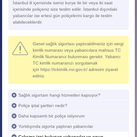
İstanbul ili içerisinde iseniz kurye ile bir veya iki saat
içerisinde poliçeniz size teslim edilir. İstanbul dışındaki
yabancılar ise ertesi gün poliçelerini kargo ile teslim
alabileceklerdir.
Genel sağlık sigortası yaptırabilmeniz için vergi
kimlik numarası veya yabancılara mahsus TC
Kimlik Numaranız bulunması gerekir. Yabancı
TC kimlik numaranızı sorgulamak
için
https://tckimlik.nvi.gov.tr/
adresini ziyaret
ediniz.
Sağlık sigortam hangi hizmetleri kapsıyor?
Poliçe iptal şartları nedir?
Daha kapsamlı bir poliçe istiyorum
Yurtdışında sigorta yaptıran yabancılar
Çalışma izni bulunan yabancılar ve onun