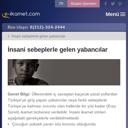
TR
Müşteri İşlemleri
Menü
Bize Ulaşın
0(212)-324-2444
İnsani sebeplerle gelen yabancılar
İnsani sebeplerle gelen yabancılar
Genel Bilgi:
Ülkesindeki iç savaştan kaçarak yasal yollardan
Türkiye'ye giriş yapan yabancılar veya farklı sebeplerle
Türkiye’ye kalması zorunlu olan hallerde bir yıla kadar (Kısa
Süreli) ikamet tezkeresi verilebilir. İnsani ikamet izinleri
aşağıdaki gerekçelerle verilebilmektedir.
Çocuğun yüksek yararı söz konusu olduğunda